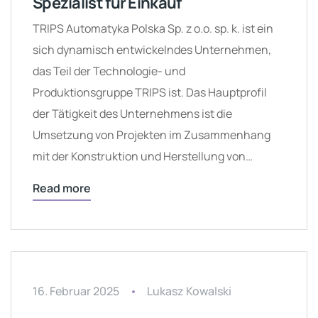
Spezialist für Einkauf
TRIPS Automatyka Polska Sp. z o.o. sp. k. ist ein
sich dynamisch entwickelndes Unternehmen,
das Teil der Technologie- und
Produktionsgruppe TRIPS ist. Das Hauptprofil
der Tätigkeit des Unternehmens ist die
Umsetzung von Projekten im Zusammenhang
mit der Konstruktion und Herstellung von…
Read more
16. Februar 2025
Lukasz Kowalski