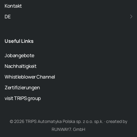
Kontakt
DE
Useful Links
Jobangebote
Nachhaltigkeit
Whistleblower Channel
Zertifizierungen
visit TRIPS group
© 2026 TRIPS Automatyka Polska sp. z o.o. sp.k. · created by
RUNWAY7. GmbH