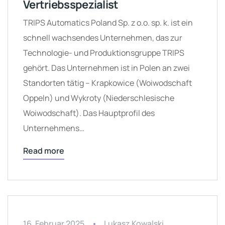
Vertriebsspezialist
TRIPS Automatics Poland Sp. z o.o. sp. k. ist ein
schnell wachsendes Unternehmen, das zur
Technologie- und Produktionsgruppe TRIPS
gehört. Das Unternehmen ist in Polen an zwei
Standorten tätig – Krapkowice (Woiwodschaft
Oppeln) und Wykroty (Niederschlesische
Woiwodschaft). Das Hauptprofil des
Unternehmens…
Read more
16. Februar 2025
Lukasz Kowalski