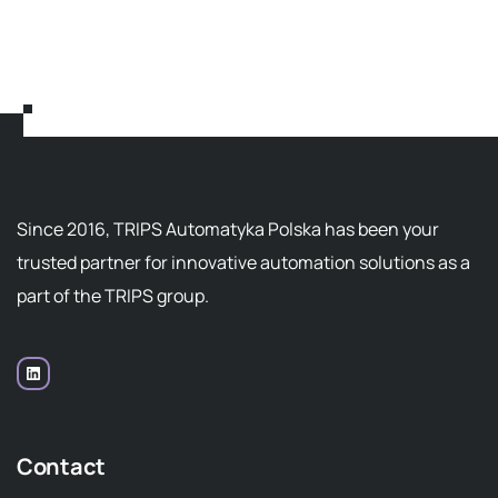
Since 2016, TRIPS Automatyka Polska has been your
trusted partner for innovative automation solutions as a
part of the TRIPS group.
Contact