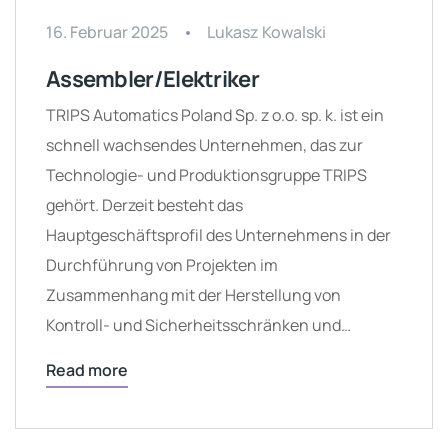
16. Februar 2025
Lukasz Kowalski
Assembler/Elektriker
TRIPS Automatics Poland Sp. z o.o. sp. k. ist ein
schnell wachsendes Unternehmen, das zur
Technologie- und Produktionsgruppe TRIPS
gehört. Derzeit besteht das
Hauptgeschäftsprofil des Unternehmens in der
Durchführung von Projekten im
Zusammenhang mit der Herstellung von
Kontroll- und Sicherheitsschränken und…
Read more