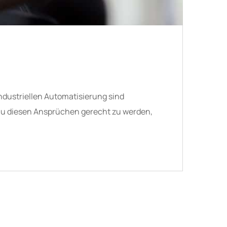
ndustriellen Automatisierung sind
nau diesen Ansprüchen gerecht zu werden,