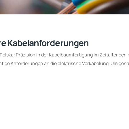
hre Kabelanforderungen
ska: Präzision in der Kabelbaumfertigung Im Zeitalter der i
wichtige Anforderungen an die elektrische Verkabelung. Um ge