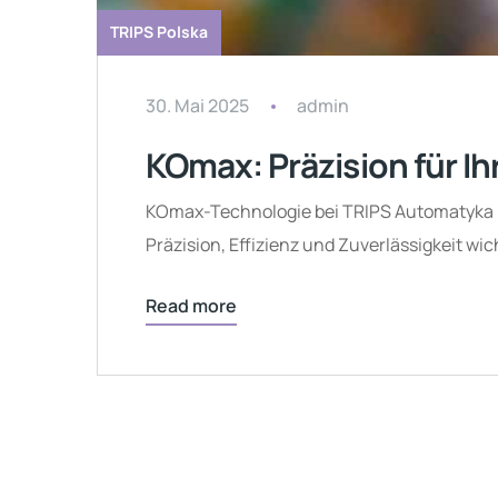
TRIPS Polska
30. Mai 2025
admin
KOmax: Präzision für I
KOmax-Technologie bei TRIPS Automatyka Pol
Präzision, Effizienz und Zuverlässigkeit 
Read more