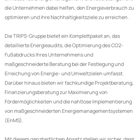
die Unternehmen dabei helfen, den Energieverbrauch zu
optimieren und ihre Nachhaltigkeitsziele zu erreichen.
Die TRIPS-Gruppe bietet ein Komplettpaket an, das
detaillierte Energieaudits, die Optimierung des CO2-
Fußabdrucks Ihres Unternehmens und
maßgeschneiderte Beratung bei der Festlegung und
Erreichung von Energie- und Umweltzielen umfasst.
Darüber hinaus bieten wir fachkundige Projektberatung,
Finanzierungsberatung zur Maximierung von
Fördermöglichkeiten und die nahtlose Implementierung
von maßgeschneiderten Energiemanagementsystemen
(EnMS).
Mit diesem ganzheitlichen Ansatz stellen wir sicher, dass