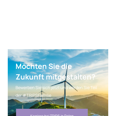
Möchten Sie die
Zukunft mitgestalten?
Bewerben Sie sich jetzt und werden Sie Teil
der #TRIPSFamilie
Karriere bei TRIPS in Polen