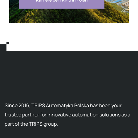
Since 2016, TRIPS Automatyka Polska has been your
trusted partner for innovative automation solutions as a
part of the TRIPS group.