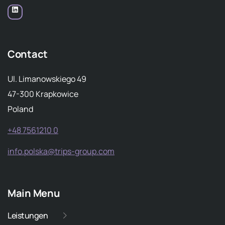
Contact
Ul. Limanowskiego 49
47-300 Krapkowice
Poland
+48 7561210 0
info.polska@trips-group.com
Main Menu
Leistungen