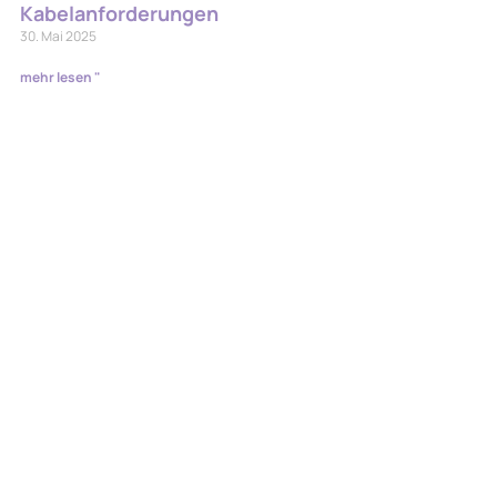
Kabelanforderungen
30. Mai 2025
mehr lesen "