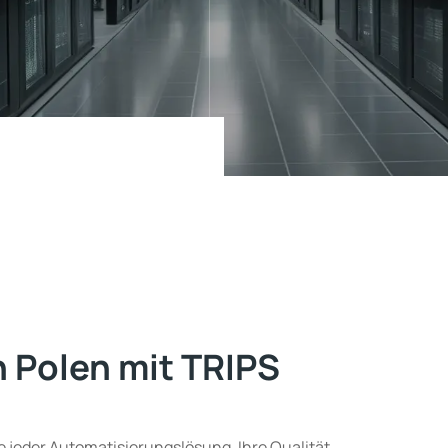
 Polen mit TRIPS
e jeder Automatisierungslösung. Ihre Qualität,