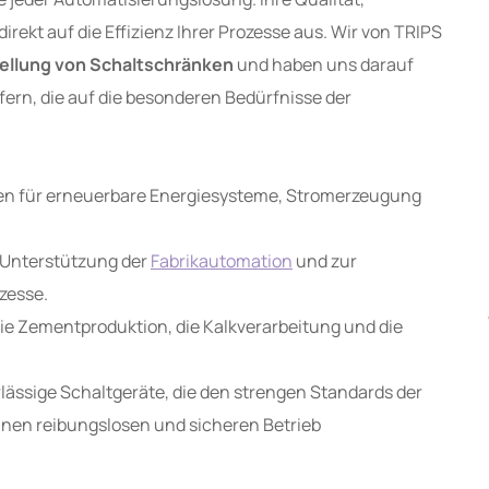
direkt auf die Effizienz Ihrer Prozesse aus. Wir von TRIPS
ellung von Schaltschränken
und haben uns darauf
efern, die auf die besonderen Bedürfnisse der
gen für erneuerbare Energiesysteme, Stromerzeugung
 Unterstützung der
Fabrikautomation
und zur
ozesse.
die Zementproduktion, die Kalkverarbeitung und die
ässige Schaltgeräte, die den strengen Standards der
nen reibungslosen und sicheren Betrieb