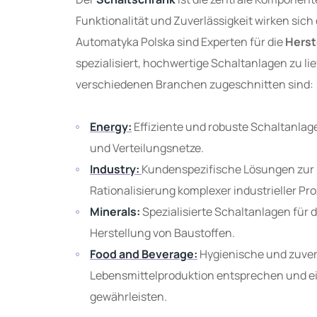
Funktionalität und Zuverlässigkeit wirken sich 
Automatyka Polska sind Experten für die
Herst
spezialisiert, hochwertige Schaltanlagen zu li
verschiedenen Branchen zugeschnitten sind:
Energy:
Effiziente und robuste Schaltanla
und Verteilungsnetze.
Industry:
Kundenspezifische Lösungen zur
Rationalisierung komplexer industrieller Pr
Minerals:
Spezialisierte Schaltanlagen für 
Herstellung von Baustoffen.
Food and Beverage:
Hygienische und zuverl
Lebensmittelproduktion entsprechen und ei
gewährleisten.