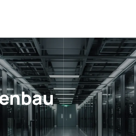
genbau