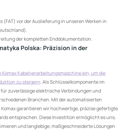
eutschland).
ereitung der kompletten Enddokumentation.
atyka Polska: Präzision in der
re Komax Kabelverarbeitungsmaschine ein, um die
duktion zu steigern
. Als Schlüsselkomponente im
ür zuverlässige elektrische Verbindungen und
rschiedenen Branchen. Mit der automatisierten
 Komax garantieren wir hochwertige, präzise gefertigte
ds entsprechen. Diese Investition ermöglicht es uns,
minimieren und langlebige, maßgeschneiderte Lösungen