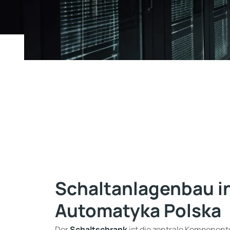
Schaltanlagenbau in
Automatyka Polska
Der
Schaltschrank
ist die zentrale Komponent