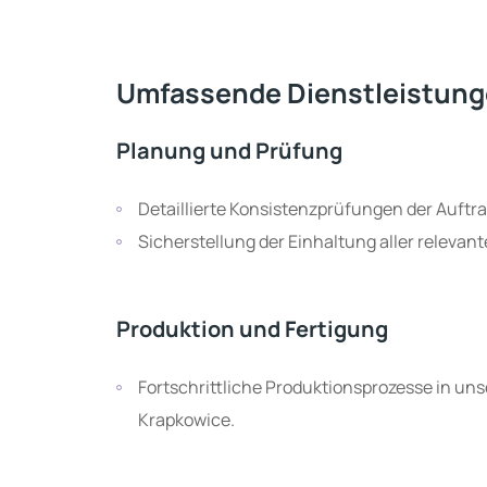
Umfassende Dienstleistunge
Planung und Prüfung
Detaillierte Konsistenzprüfungen der Auft
Sicherstellung der Einhaltung aller releva
Produktion und Fertigung
Fortschrittliche Produktionsprozesse in unserer hochmodernen 3.600 m² großen Anlage in
Krapkowice.