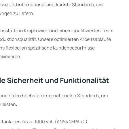
zesse und international anerkannte Standards, um
ngen zu liefern.
nsstätte in Krapkowice und einem qualifizierten Team
oduktionsqualität. Unsere optimierten Arbeitsabläufe
ns flexibel an spezifische Kundenbedürfnisse
aximieren.
le Sicherheit und Funktionalität
pricht den höchsten internationalen Standards, um
rleisten:
altanlagen bis zu 1000 Volt (ANSI/NFPA 70).