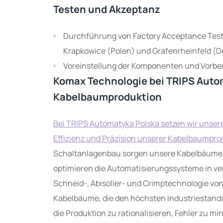
Testen und Akzeptanz
Durchführung von Factory Acceptance Tests (FAT) vor der Auslieferung in unseren Werken in
Krapkowice (Polen) und Grafenrheinfeld (D
Voreinstellung der Komponenten und Vorb
Komax Technologie bei TRIPS Autom
Kabelbaumproduktion
Bei TRIPS Automatyka Polska setzen wir unse
Effizienz und Präzision unserer Kabelbaumpro
Schaltanlagenbau sorgen unsere Kabelbäume f
optimieren die Automatisierungssysteme in ve
Schneid-, Abisolier- und Crimptechnologie von
Kabelbäume, die den höchsten Industriestandar
die Produktion zu rationalisieren, Fehler zu 