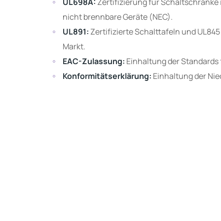
UL698A:
Zertifizierung für Schaltschränke
nicht brennbare Geräte (NEC).
UL891:
Zertifizierte Schalttafeln und UL84
Markt.
EAC-Zulassung:
Einhaltung der Standards f
Konformitätserklärung:
Einhaltung der Ni