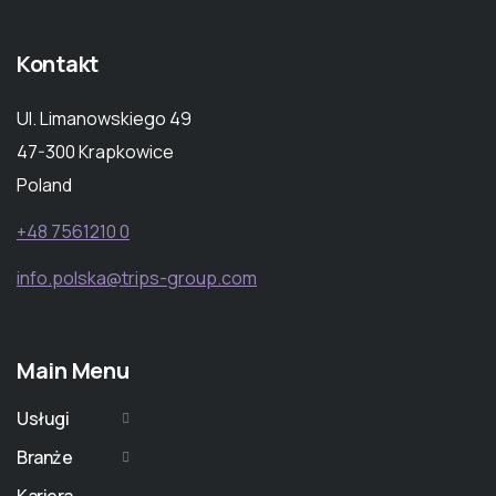
Kontakt
Ul. Limanowskiego 49
47-300 Krapkowice
Poland
+48 7561210 0
info.polska@trips-group.com
Main Menu
Usługi
Branże