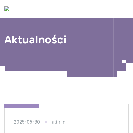
Aktualności
TRIPS Polska
2025-05-30
admin