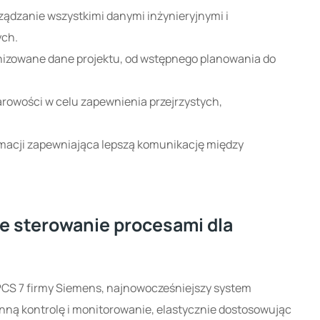
ych.
 sterowanie procesami dla
CS 7 firmy Siemens, najnowocześniejszy system
nną kontrolę i monitorowanie, elastycznie dostosowując