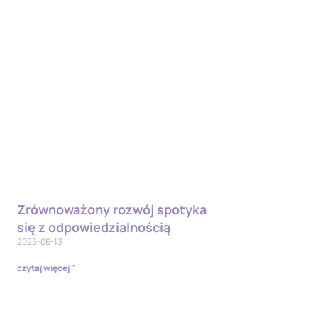
Zrównoważony rozwój spotyka
się z odpowiedzialnością
2025-06-13
czytaj więcej "