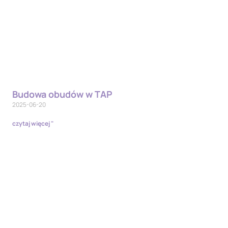
Budowa obudów w TAP
2025-06-20
czytaj więcej "