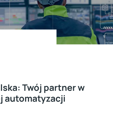
ska: Twój partner w
j automatyzacji