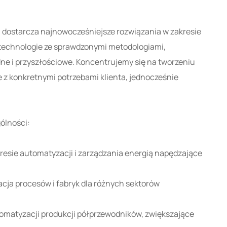
 dostarcza najnowocześniejsze rozwiązania w zakresie
echnologie ze sprawdzonymi metodologiami,
dne i przyszłościowe. Koncentrujemy się na tworzeniu
 z konkretnymi potrzebami klienta, jednocześnie
ólności:
esie automatyzacji i zarządzania energią napędzające
cja procesów i fabryk dla różnych sektorów
omatyzacji produkcji półprzewodników, zwiększające