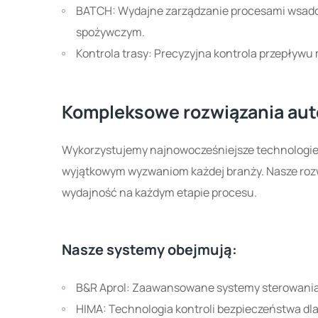
BATCH: Wydajne zarządzanie procesami wsadowymi w przemyśle chemicznym, farmaceutycznym i
spożywczym.
Kontrola trasy: Precyzyjna kontrola przepływu 
Kompleksowe rozwiązania auto
Wykorzystujemy najnowocześniejsze technologie 
wyjątkowym wyzwaniom każdej branży. Nasze roz
wydajność na każdym etapie procesu.
Nasze systemy obejmują:
B&R Aprol: Zaawansowane systemy sterowani
HIMA: Technologia kontroli bezpieczeństwa dl