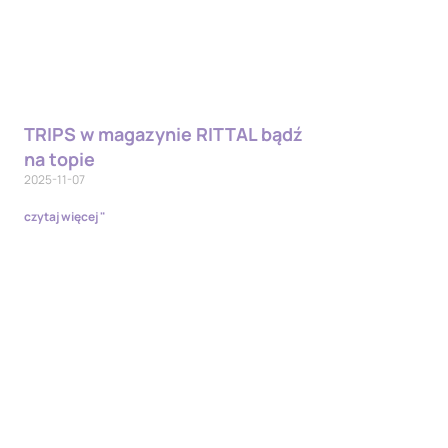
TRIPS w magazynie RITTAL bądź
na topie
2025-11-07
czytaj więcej "