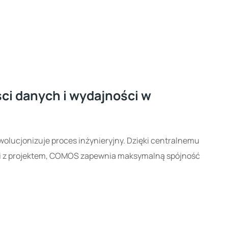
i danych i wydajności w
wolucjonizuje proces inżynieryjny. Dzięki centralnemu
i z projektem, COMOS zapewnia maksymalną spójność