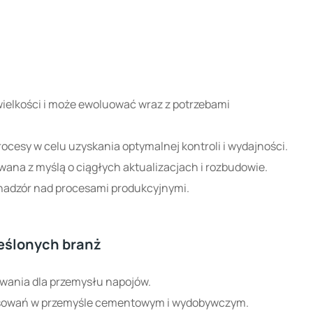
rocesy w celu uzyskania optymalnej kontroli i wydajności.
wana z myślą o ciągłych aktualizacjach i rozbudowie.
i nadzór nad procesami produkcyjnymi.
reślonych branż
wania dla przemysłu napojów.
osowań w przemyśle cementowym i wydobywczym.