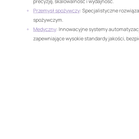
precyzję, skalowalność i wydajność.
Przemysł spożywczy
: Specjalistyczne rozwią
spożywczym.
Medyczny
: Innowacyjne systemy automatyzacj
zapewniające wysokie standardy jakości, bezpi