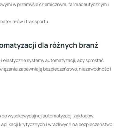
materiałów i transportu.
matyzacji dla różnych branż
i elastyczne systemy automatyzacji, aby sprostać
wiązania zapewniają bezpieczeństwo, niezawodność i
a do wysokowydajnej automatyzacji zakładów.
a aplikacji krytycznych i wrażliwych na bezpieczeństwo.