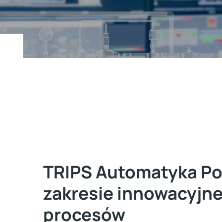
TRIPS Automatyka Pol
zakresie innowacyjne
procesów