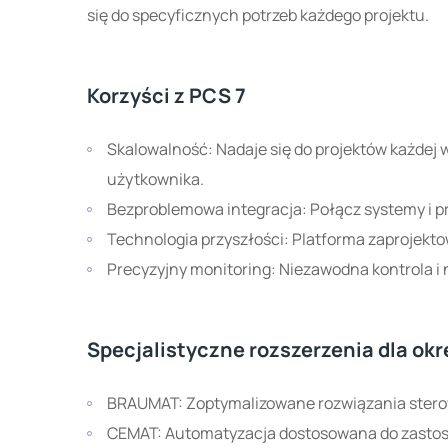
się do specyficznych potrzeb każdego projektu.
Korzyści z PCS 7
Skalowalność: Nadaje się do projektów każdej wielkości i może ewoluować wraz z potrzebami
użytkownika.
Bezproblemowa integracja: Połącz systemy i p
Technologia przyszłości: Platforma zaprojekto
Precyzyjny monitoring: Niezawodna kontrola 
Specjalistyczne rozszerzenia dla ok
BRAUMAT: Zoptymalizowane rozwiązania stero
CEMAT: Automatyzacja dostosowana do zast