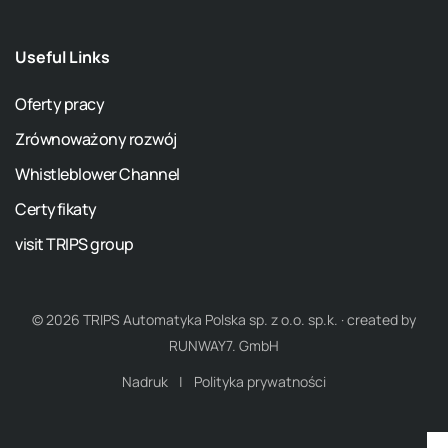
Useful Links
Oferty pracy
Zrównoważony rozwój
Whistleblower Channel
Certyfikaty
visit TRIPS group
© 2026 TRIPS Automatyka Polska sp. z o.o. sp.k. · created by
RUNWAY7. GmbH
Nadruk
Polityka prywatności