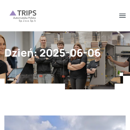
Dzień:
2025-06-06