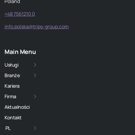
Poland
+48 7561210 0
info.polska@trips-group.com
Main Menu
Usługi
Branże
Kariera
Firma
Aktualności
Kontakt
PL