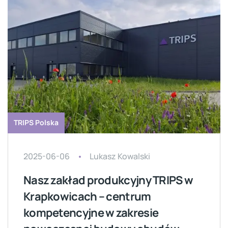
TRIPS Polska
2025-06-06
Lukasz Kowalski
Nasz zakład produkcyjny TRIPS w
Krapkowicach – centrum
kompetencyjne w zakresie